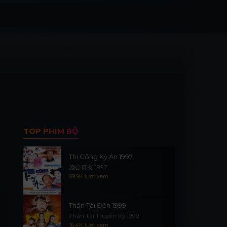
TOP PHIM BỘ
Thi Công Kỳ Án 1997
施公奇案 1997
89.9K lượt xem
Thần Tài Đến 1999
Thần Tài Truyền Kỳ 1999
16.4K lượt xem