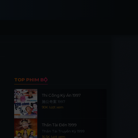
TOP PHIM BỘ
Thi Công Kỳ Án 1997
施公奇案 1997
90K lượt xem
Thần Tài Đến 1999
Thần Tài Truyền Kỳ 1999
16.5K lượt xem