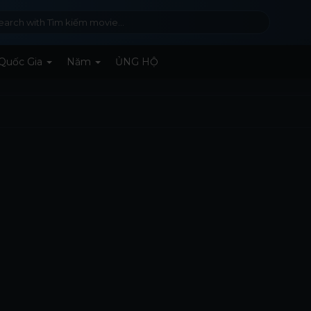
Quốc Gia
Năm
ỦNG HỘ