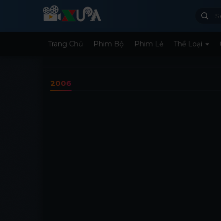
Trang Chủ
Phim Bộ
Phim Lẻ
Thể Loại
2006