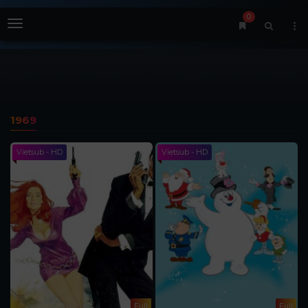
0
Menu
1969
Vietsub - HD
Vietsub - HD
Full
Full