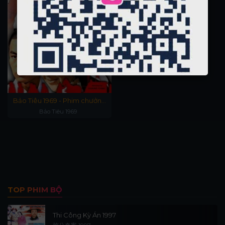
Bảo Tiêu 1969 - Phim chưởng
võ hiệp xưa cũ Hong Kong
Bảo Tiêu 1969
TOP PHIM BỘ
Thi Công Kỳ Án 1997