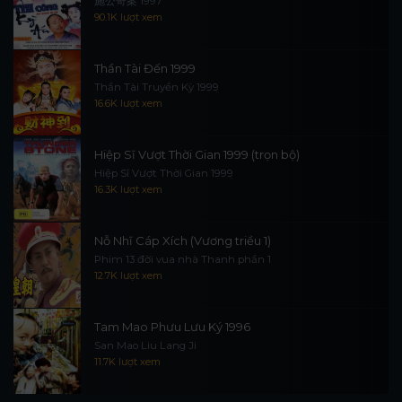
施公奇案 1997
90.1K lượt xem
Thần Tài Đến 1999
Thần Tài Truyền Kỳ 1999
16.6K lượt xem
Hiệp Sĩ Vượt Thời Gian 1999 (trọn bộ)
Hiệp Sĩ Vượt Thời Gian 1999
16.3K lượt xem
Nỗ Nhĩ Cáp Xích (Vương triều 1)
Phim 13 đời vua nhà Thanh phần 1
12.7K lượt xem
Tam Mao Phưu Lưu Ký 1996
San Mao Liu Lang Ji
11.7K lượt xem