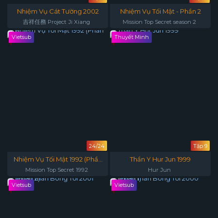
Nhiệm Vụ Cát Tường 2002
Nhiệm Vụ Tối Mật - Phần 2
吉祥任務 Project Ji Xiang
Mission Top Secret season 2
Vietsub
Thuyết Minh
24/24
Tập 9
Nhiệm Vụ Tối Mật 1992 (Phần
Thần Y Hur Jun 1999
1)
Mission Top Secret 1992
Hur Jun
Vietsub
Vietsub