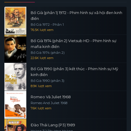
Bố Già (phần 1) 1972 - Phim hình sự xã hội đen kinh
điển
Bố Già 1972 - Phần 1
76.5K lượt xem
Bố Già 1974 (phần 2) Vietsub HD - Phim hình sự
mafia kinh điển
Bố Già 1974 (phần 2)
22.6K lượt xem
Bố Già 1990 (phần 3) kết thúc - Phim hình sự Mỹ
kinh điển
Bố Già 1990 (phần 3)
8.9K lượt xem
Romeo Và Juliet 1968
Romeo And Juliet 1968
7.6K lượt xem
Đào Thái Lang (P3) 1989