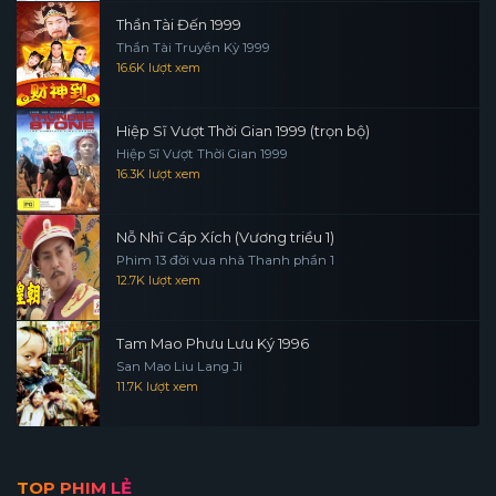
Thần Tài Đến 1999
Thần Tài Truyền Kỳ 1999
16.6K lượt xem
Hiệp Sĩ Vượt Thời Gian 1999 (trọn bộ)
Hiệp Sĩ Vượt Thời Gian 1999
16.3K lượt xem
Nỗ Nhĩ Cáp Xích (Vương triều 1)
Phim 13 đời vua nhà Thanh phần 1
12.7K lượt xem
Tam Mao Phưu Lưu Ký 1996
San Mao Liu Lang Ji
11.7K lượt xem
TOP PHIM LẺ