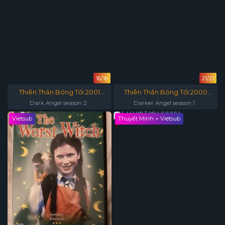
16/16
21/21
Thiên Thần Bóng Tối 2001
Thiên Thần Bóng Tối 2000
(Phần 2)
(Phần 1)
Dark Angel season 2
Darker Angel season 1
Vietsub
Thuyết Minh + Vietsub