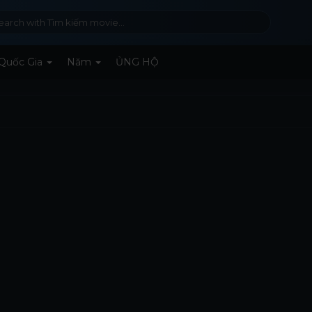
Quốc Gia
Năm
ỦNG HỘ