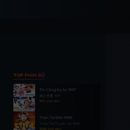
TOP PHIM BỘ
Thi Công Kỳ Án 1997
施公奇案 1997
90K lượt xem
Thần Tài Đến 1999
Thần Tài Truyền Kỳ 1999
16.6K lượt xem