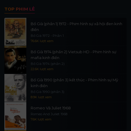
TOP PHIM LẺ
Bố Già (phần 1) 1972 - Phim hình sự xã hội đen kinh
điển
Bố Già 1972 - Phần 1
76.6K lượt xem
Bố Già 1974 (phần 2) Vietsub HD - Phim hình sự
mafia kinh điển
Bố Già 1974 (phần 2)
22.6K lượt xem
Bố Già 1990 (phần 3) kết thúc - Phim hình sự Mỹ
kinh điển
Bố Già 1990 (phần 3)
8.9K lượt xem
Romeo Và Juliet 1968
Romeo And Juliet 1968
7.6K lượt xem