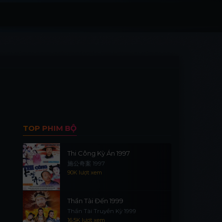
TOP PHIM BỘ
Thi Công Kỳ Án 1997
施公奇案 1997
90K lượt xem
Thần Tài Đến 1999
Thần Tài Truyền Kỳ 1999
16.5K lượt xem