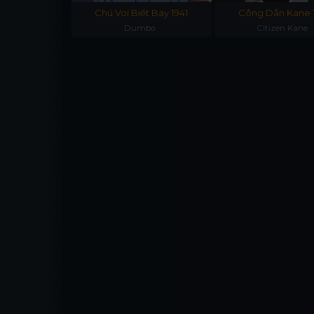
Chú Voi Biết Bay 1941
Công Dân Kane 
Dumbo
Citizen Kane