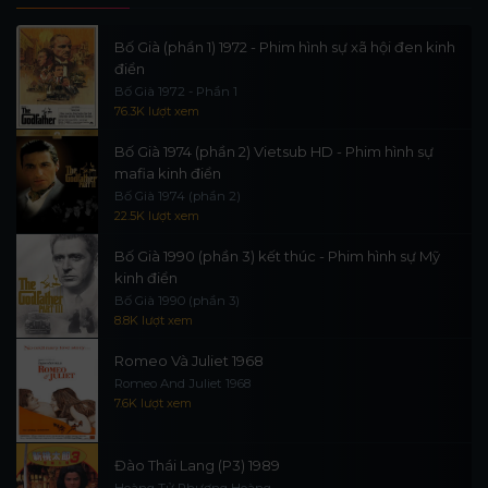
Bố Già (phần 1) 1972 - Phim hình sự xã hội đen kinh
điển
Bố Già 1972 - Phần 1
76.3K lượt xem
Bố Già 1974 (phần 2) Vietsub HD - Phim hình sự
mafia kinh điển
Bố Già 1974 (phần 2)
22.5K lượt xem
Bố Già 1990 (phần 3) kết thúc - Phim hình sự Mỹ
kinh điển
Bố Già 1990 (phần 3)
8.8K lượt xem
Romeo Và Juliet 1968
Romeo And Juliet 1968
7.6K lượt xem
Đào Thái Lang (P3) 1989