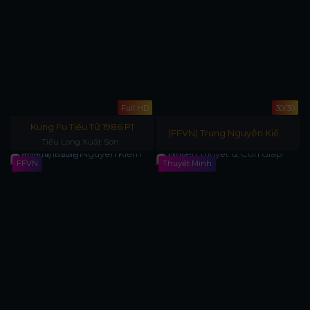
Full HD
30/30
Kung Fu Tiểu Tử 1986 P1
(FFVN) Trung Nguyên Kiếm
Tiểu Long Xuất Sơn
Khách 1997 P2
FFVN
Thuyết Minh