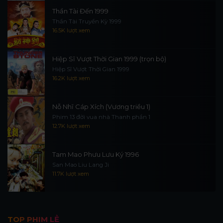
Thần Tài Đến 1999
Thần Tài Truyền Kỳ 1999
16.5K lượt xem
Hiệp Sĩ Vượt Thời Gian 1999 (trọn bộ)
Hiệp Sĩ Vượt Thời Gian 1999
16.2K lượt xem
Nỗ Nhĩ Cáp Xích (Vương triều 1)
Phim 13 đời vua nhà Thanh phần 1
12.7K lượt xem
Tam Mao Phưu Lưu Ký 1996
San Mao Liu Lang Ji
11.7K lượt xem
TOP PHIM LẺ