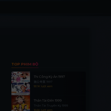
TOP PHIM BỘ
Thi Công Kỳ Án 1997
施公奇案 1997
90.1K lượt xem
Thần Tài Đến 1999
Thần Tài Truyền Kỳ 1999
16.6K lượt xem