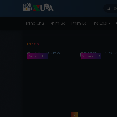
Trang Chủ
Phim Bộ
Phim Lẻ
Thể Loại
1930S
Vietsub - HD
Vietsub - HD
Full