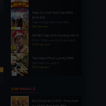
Hiệp Sĩ Vượt Thời Gian 1999
(trọn bộ)
Hiệp Sĩ Vượt Thời Gian 1999
16K lượt xem
Nỗ Nhĩ Cáp Xích (Vương triều 1)
Phim 13 đời vua nhà Thanh phần
1
12.7K lượt xem
Tam Mao Phưu Lưu Ký 1996
San Mao Liu Lang Ji
11.7K lượt xem
HD
TOP PHIM LẺ
Bố Già (phần 1) 1972 - Phim hình
sự xã hội đen kinh điển