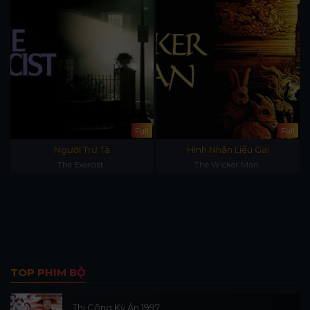
Full
Full
Người Trừ Tà
Hình Nhân Liễu Gai
The Exorcist
The Wicker Man
TOP PHIM BỘ
Thi Công Kỳ Án 1997