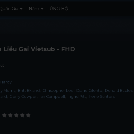
Quốc Gia
Năm
ỦNG HỘ
 Liễu Gai Vietsub - FHD
út
 Hardy
y Morris
Britt Ekland
Christopher Lee
Diane Cilento
Donald Eccles
ard
Gerry Cowper
Ian Campbell
Ingrid Pitt
Irene Sunters