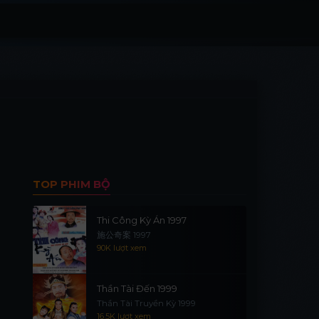
TOP PHIM BỘ
Thi Công Kỳ Án 1997
施公奇案 1997
90K lượt xem
Thần Tài Đến 1999
Thần Tài Truyền Kỳ 1999
16.5K lượt xem