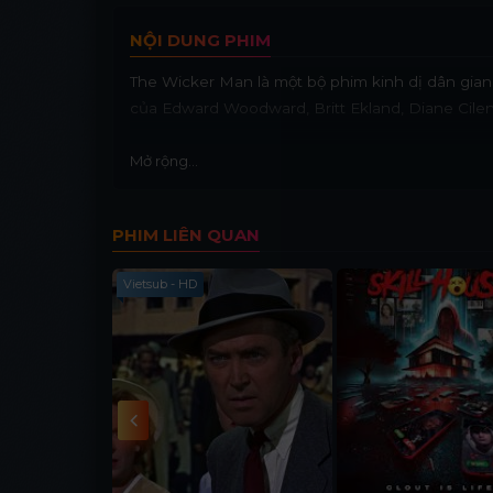
NỘI DUNG PHIM
The Wicker Man là một bộ phim kinh dị dân gia
của Edward Woodward, Britt Ekland, Diane Cilento
Mở rộng...
PHIM LIÊN QUAN
Vietsub - HD