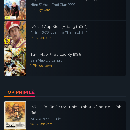
Hiệp Sĩ Vượt Thời Gian 1999
16K lượt xem
Nỗ Nhĩ Cáp Xích (Vương triều 1)
Phim 13 đời vua nhà Thanh phần 1
12.7K lượt xem
Tam Mao Phưu Lưu Ký 1996
San Mao Liu Lang Ji
11.7K lượt xem
TOP PHIM LẺ
Bố Già (phần 1) 1972 - Phim hình sự xã hội đen kinh
điển
Bố Già 1972 - Phần 1
76.1K lượt xem