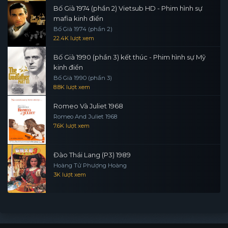
Bố Già 1974 (phần 2) Vietsub HD - Phim hình sự
mafia kinh điển
Bố Già 1974 (phần 2)
22.4K lượt xem
Bố Già 1990 (phần 3) kết thúc - Phim hình sự Mỹ
kinh điển
Bố Già 1990 (phần 3)
8.8K lượt xem
Romeo Và Juliet 1968
Romeo And Juliet 1968
7.6K lượt xem
Đào Thái Lang (P3) 1989
Hoàng Tử Phượng Hoàng
3K lượt xem