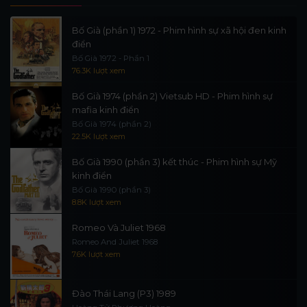
Bố Già (phần 1) 1972 - Phim hình sự xã hội đen kinh
điển
Bố Già 1972 - Phần 1
76.3K lượt xem
Bố Già 1974 (phần 2) Vietsub HD - Phim hình sự
mafia kinh điển
Bố Già 1974 (phần 2)
22.5K lượt xem
Bố Già 1990 (phần 3) kết thúc - Phim hình sự Mỹ
kinh điển
Bố Già 1990 (phần 3)
8.8K lượt xem
Romeo Và Juliet 1968
Romeo And Juliet 1968
7.6K lượt xem
Đào Thái Lang (P3) 1989