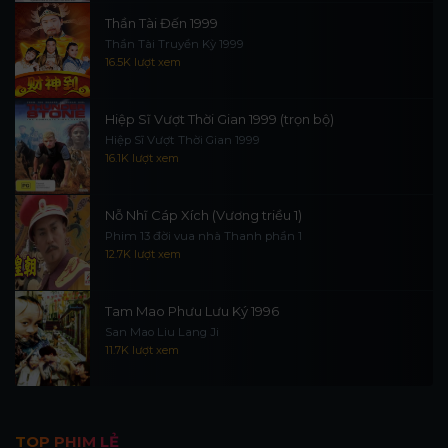
Thần Tài Đến 1999
Thần Tài Truyền Kỳ 1999
16.5K lượt xem
Hiệp Sĩ Vượt Thời Gian 1999 (trọn bộ)
Hiệp Sĩ Vượt Thời Gian 1999
16.1K lượt xem
Nỗ Nhĩ Cáp Xích (Vương triều 1)
Phim 13 đời vua nhà Thanh phần 1
12.7K lượt xem
Tam Mao Phưu Lưu Ký 1996
San Mao Liu Lang Ji
11.7K lượt xem
TOP PHIM LẺ