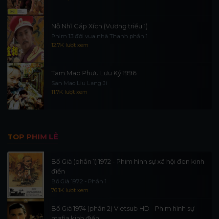
Nỗ Nhĩ Cáp Xích (Vương triều 1)
Phim 13 đời vua nhà Thanh phần 1
12.7K lượt xem
Tam Mao Phưu Lưu Ký 1996
San Mao Liu Lang Ji
11.7K lượt xem
TOP PHIM LẺ
Bố Già (phần 1) 1972 - Phim hình sự xã hội đen kinh
điển
Bố Già 1972 - Phần 1
76.1K lượt xem
Bố Già 1974 (phần 2) Vietsub HD - Phim hình sự
mafia kinh điển