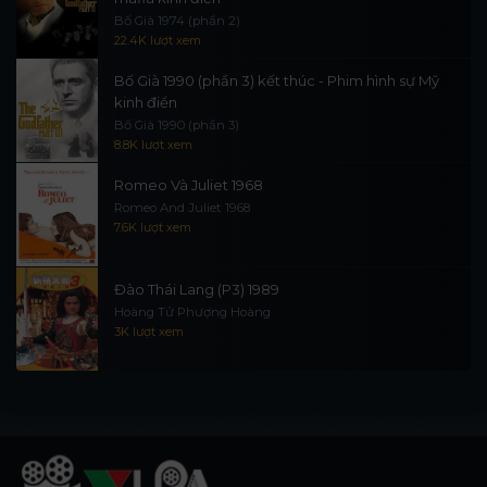
Bố Già 1974 (phần 2)
22.4K lượt xem
Bố Già 1990 (phần 3) kết thúc - Phim hình sự Mỹ
kinh điển
Bố Già 1990 (phần 3)
8.8K lượt xem
Romeo Và Juliet 1968
Romeo And Juliet 1968
7.6K lượt xem
Đào Thái Lang (P3) 1989
Hoàng Tử Phượng Hoàng
3K lượt xem