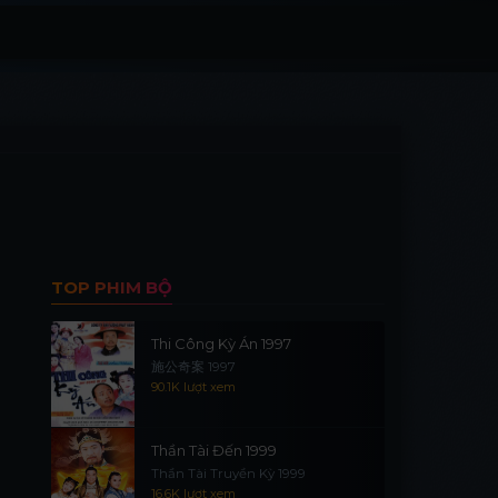
TOP PHIM BỘ
Thi Công Kỳ Án 1997
施公奇案 1997
90.1K lượt xem
Thần Tài Đến 1999
Thần Tài Truyền Kỳ 1999
16.6K lượt xem