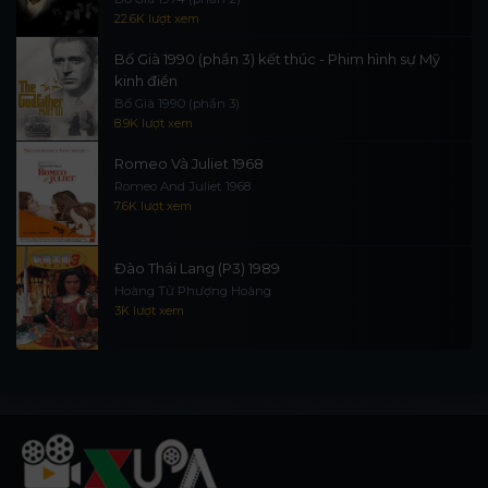
22.6K lượt xem
Bố Già 1990 (phần 3) kết thúc - Phim hình sự Mỹ
kinh điển
Bố Già 1990 (phần 3)
8.9K lượt xem
Romeo Và Juliet 1968
Romeo And Juliet 1968
7.6K lượt xem
Đào Thái Lang (P3) 1989
Hoàng Tử Phượng Hoàng
3K lượt xem