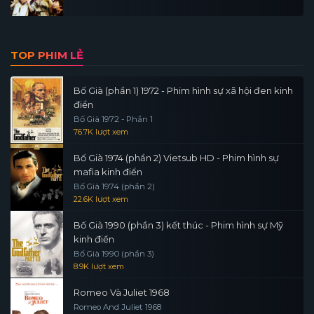
TOP PHIM LẺ
Bố Già (phần 1) 1972 - Phim hình sự xã hội đen kinh
điển
Bố Già 1972 - Phần 1
76.7K lượt xem
Bố Già 1974 (phần 2) Vietsub HD - Phim hình sự
mafia kinh điển
Bố Già 1974 (phần 2)
22.6K lượt xem
Bố Già 1990 (phần 3) kết thúc - Phim hình sự Mỹ
kinh điển
Bố Già 1990 (phần 3)
8.9K lượt xem
Romeo Và Juliet 1968
Romeo And Juliet 1968