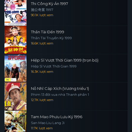
Thi Công Kỳ Án 1997
施公奇案 1997
90.1K lượt xem
Thần Tài Đến 1999
Thần Tài Truyền Kỳ 1999
16.6K lượt xem
Hiệp Sĩ Vượt Thời Gian 1999 (trọn bộ)
Hiệp Sĩ Vượt Thời Gian 1999
16.3K lượt xem
Nỗ Nhĩ Cáp Xích (Vương triều 1)
Phim 13 đời vua nhà Thanh phần 1
12.7K lượt xem
Tam Mao Phưu Lưu Ký 1996
San Mao Liu Lang Ji
11.7K lượt xem