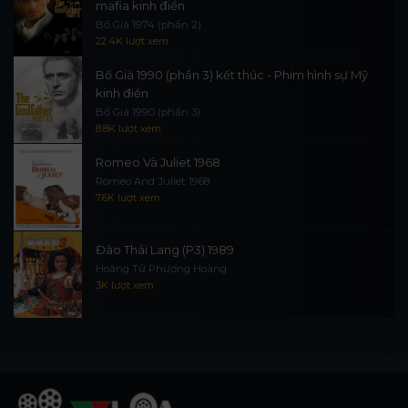
mafia kinh điển
Bố Già 1974 (phần 2)
22.4K lượt xem
Bố Già 1990 (phần 3) kết thúc - Phim hình sự Mỹ
kinh điển
Bố Già 1990 (phần 3)
8.8K lượt xem
Romeo Và Juliet 1968
Romeo And Juliet 1968
7.6K lượt xem
Đào Thái Lang (P3) 1989
Hoàng Tử Phượng Hoàng
3K lượt xem