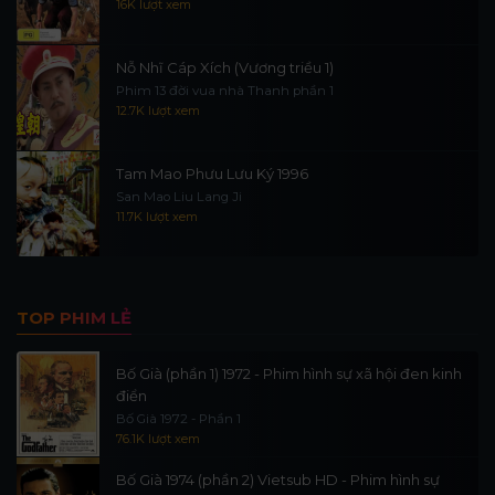
16K lượt xem
Nỗ Nhĩ Cáp Xích (Vương triều 1)
Phim 13 đời vua nhà Thanh phần 1
12.7K lượt xem
Tam Mao Phưu Lưu Ký 1996
San Mao Liu Lang Ji
11.7K lượt xem
TOP PHIM LẺ
Bố Già (phần 1) 1972 - Phim hình sự xã hội đen kinh
điển
Bố Già 1972 - Phần 1
76.1K lượt xem
Bố Già 1974 (phần 2) Vietsub HD - Phim hình sự