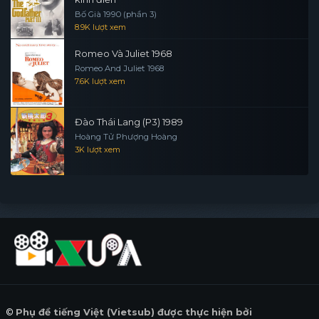
Bố Già 1990 (phần 3)
8.9K lượt xem
Romeo Và Juliet 1968
Romeo And Juliet 1968
7.6K lượt xem
Đào Thái Lang (P3) 1989
Hoàng Tử Phượng Hoàng
3K lượt xem
©
Phụ đề tiếng Việt (Vietsub) được thực hiện bởi