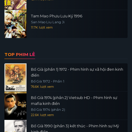
Tam Mao Phưu Lưu Ký 1996
San Mao Liu Lang Ji
11.7K lượt xem
TOP PHIM LẺ
Bố Già (phần 1) 1972 - Phim hình sự xã hội đen kinh
điển
Bố Già 1972 - Phần 1
76.6K lượt xem
Bố Già 1974 (phần 2) Vietsub HD - Phim hình sự
mafia kinh điển
Bố Già 1974 (phần 2)
22.6K lượt xem
Bố Già 1990 (phần 3) kết thúc - Phim hình sự Mỹ
kinh điển