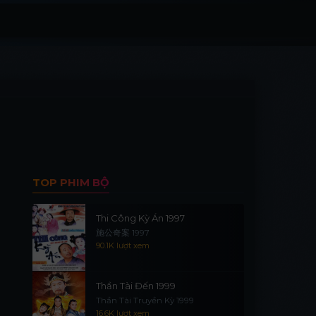
TOP PHIM BỘ
Thi Công Kỳ Án 1997
施公奇案 1997
90.1K lượt xem
Thần Tài Đến 1999
Thần Tài Truyền Kỳ 1999
16.6K lượt xem