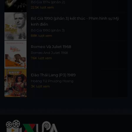
Bố Già 1974 (phần 2)
22.5K lượt xem
Bố Già 1990 (phần 3) kết thúc - Phim hình sự Mỹ
kinh điển
Bố Già 1990 (phần 3)
8.8K lượt xem
Romeo Và Juliet 1968
Romeo And Juliet 1968
7.6K lượt xem
Đào Thái Lang (P3) 1989
Hoàng Tử Phượng Hoàng
3K lượt xem