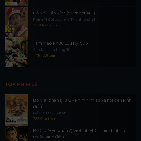
Nỗ Nhĩ Cáp Xích (Vương triều 1)
Phim 13 đời vua nhà Thanh phần 1
12.7K lượt xem
Tam Mao Phưu Lưu Ký 1996
San Mao Liu Lang Ji
11.7K lượt xem
TOP PHIM LẺ
Bố Già (phần 1) 1972 - Phim hình sự xã hội đen kinh
điển
Bố Già 1972 - Phần 1
76.3K lượt xem
Bố Già 1974 (phần 2) Vietsub HD - Phim hình sự
mafia kinh điển