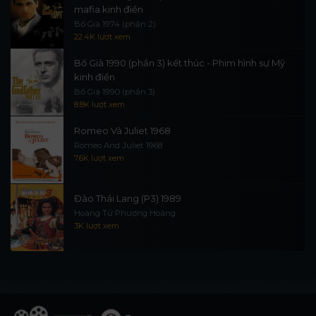
mafia kinh điển
Bố Già 1974 (phần 2)
22.4K lượt xem
Bố Già 1990 (phần 3) kết thúc - Phim hình sự Mỹ
kinh điển
Bố Già 1990 (phần 3)
8.8K lượt xem
Romeo Và Juliet 1968
Romeo And Juliet 1968
7.6K lượt xem
Đào Thái Lang (P3) 1989
Hoàng Tử Phượng Hoàng
3K lượt xem