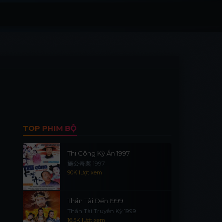
TOP PHIM BỘ
Thi Công Kỳ Án 1997
施公奇案 1997
90K lượt xem
Thần Tài Đến 1999
Thần Tài Truyền Kỳ 1999
16.5K lượt xem