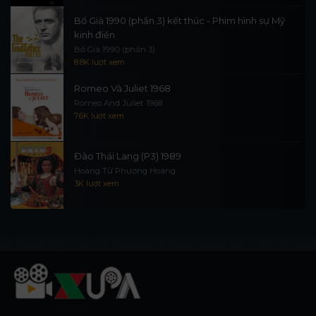
Bố Già 1990 (phần 3) kết thúc - Phim hình sự Mỹ
kinh điển
Bố Già 1990 (phần 3)
8.8K lượt xem
Romeo Và Juliet 1968
Romeo And Juliet 1968
7.6K lượt xem
Đào Thái Lang (P3) 1989
Hoàng Tử Phượng Hoàng
3K lượt xem