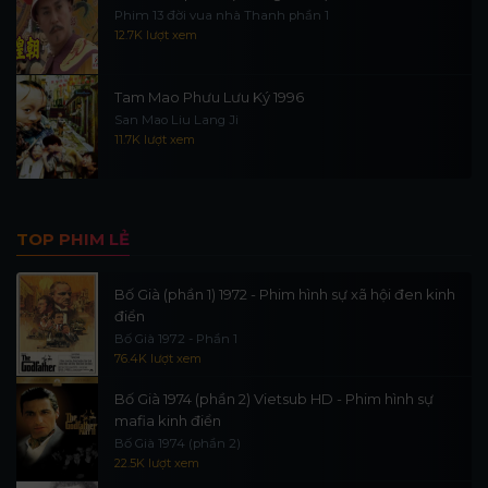
Phim 13 đời vua nhà Thanh phần 1
12.7K lượt xem
Tam Mao Phưu Lưu Ký 1996
San Mao Liu Lang Ji
11.7K lượt xem
TOP PHIM LẺ
Bố Già (phần 1) 1972 - Phim hình sự xã hội đen kinh
điển
Bố Già 1972 - Phần 1
76.4K lượt xem
Bố Già 1974 (phần 2) Vietsub HD - Phim hình sự
mafia kinh điển
Bố Già 1974 (phần 2)
22.5K lượt xem