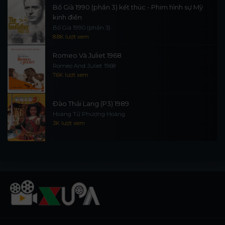
Bố Già 1990 (phần 3) kết thúc - Phim hình sự Mỹ
kinh điển
Bố Già 1990 (phần 3)
8.8K lượt xem
Romeo Và Juliet 1968
Romeo And Juliet 1968
7.6K lượt xem
Đào Thái Lang (P3) 1989
Hoàng Tử Phượng Hoàng
3K lượt xem