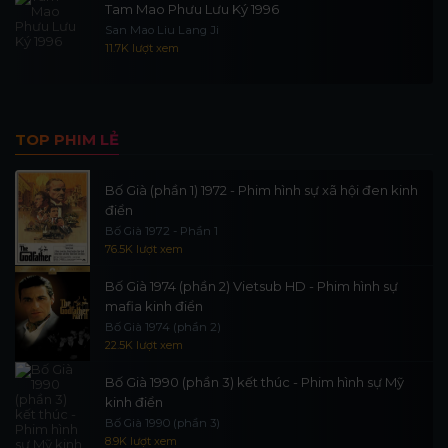
Tam Mao Phưu Lưu Ký 1996
San Mao Liu Lang Ji
11.7K lượt xem
TOP PHIM LẺ
Bố Già (phần 1) 1972 - Phim hình sự xã hội đen kinh
điển
Bố Già 1972 - Phần 1
76.5K lượt xem
Bố Già 1974 (phần 2) Vietsub HD - Phim hình sự
mafia kinh điển
Bố Già 1974 (phần 2)
22.5K lượt xem
Bố Già 1990 (phần 3) kết thúc - Phim hình sự Mỹ
kinh điển
Bố Già 1990 (phần 3)
8.9K lượt xem