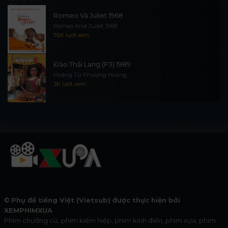
Romeo Và Juliet 1968
Romeo And Juliet 1968
7.6K lượt xem
Đào Thái Lang (P3) 1989
Hoàng Tử Phượng Hoàng
3K lượt xem
©
Phụ đề tiếng Việt (Vietsub) được thực hiện bởi
XEMPHIMXUA
Phim chưởng cũ, phim kiếm hiệp, phim kinh điển, phim xưa, phim