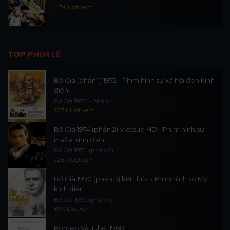
11.7K lượt xem
TOP PHIM LẺ
Bố Già (phần 1) 1972 - Phim hình sự xã hội đen kinh
điển
Bố Già 1972 - Phần 1
76.7K lượt xem
Bố Già 1974 (phần 2) Vietsub HD - Phim hình sự
mafia kinh điển
Bố Già 1974 (phần 2)
22.6K lượt xem
Bố Già 1990 (phần 3) kết thúc - Phim hình sự Mỹ
kinh điển
Bố Già 1990 (phần 3)
8.9K lượt xem
Romeo Và Juliet 1968