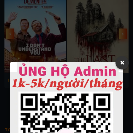
×
I Don't Understand You 2024
The Last Cabin 2025
Dub
TOP PHIM BỘ