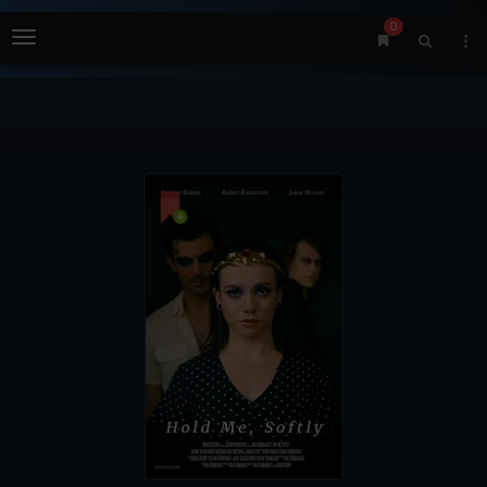
0
Menu