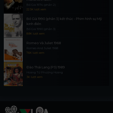
Bố Già 1974 (phần 2)
22.5K lượt xem
Bố Già 1990 (phần 3) kết thúc - Phim hình sự Mỹ
kinh điển
Bố Già 1990 (phần 3)
8.8K lượt xem
Romeo Và Juliet 1968
Romeo And Juliet 1968
7.6K lượt xem
Đào Thái Lang (P3) 1989
Hoàng Tử Phượng Hoàng
3K lượt xem