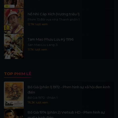
Nỗ Nhĩ Cáp Xích (Vương triều 1)
Phim 13 đời vua nhà Thanh phần 1
12.7K lượt xem
Tam Mao Phưu Lưu Ký 1996
San Mao Liu Lang Ji
11.7K lượt xem
TOP PHIM LẺ
Bố Già (phần 1) 1972 - Phim hình sự xã hội đen kinh
điển
Bố Già 1972 - Phần 1
76.3K lượt xem
Bố Già 1974 (phần 2) Vietsub HD - Phim hình sự
mafia kinh điển