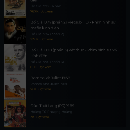
điển
Bố Già 1972 - Phần 1
76.7K lượt xem
Bố Già 1974 (phần 2) Vietsub HD - Phim hình sự
mafia kinh điển
Bố Già 1974 (phần 2)
22.6K lượt xem
Bố Già 1990 (phần 3) kết thúc - Phim hình sự Mỹ
kinh điển
Bố Già 1990 (phần 3)
8.9K lượt xem
Romeo Và Juliet 1968
Romeo And Juliet 1968
7.6K lượt xem
Đào Thái Lang (P3) 1989
Hoàng Tử Phượng Hoàng
3K lượt xem