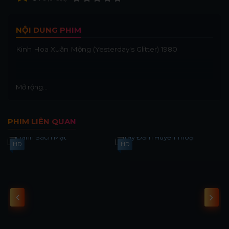
NỘI DUNG PHIM
Kinh Hoa Xuân Mộng (Yesterday's Glitter) 1980
Mở rộng...
PHIM LIÊN QUAN
HD
HD