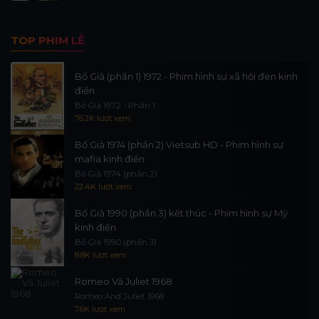
TOP PHIM LẺ
Bố Già (phần 1) 1972 - Phim hình sự xã hội đen kinh
điển
Bố Già 1972 - Phần 1
76.2K lượt xem
Bố Già 1974 (phần 2) Vietsub HD - Phim hình sự
mafia kinh điển
Bố Già 1974 (phần 2)
22.4K lượt xem
Bố Già 1990 (phần 3) kết thúc - Phim hình sự Mỹ
kinh điển
Bố Già 1990 (phần 3)
8.8K lượt xem
Romeo Và Juliet 1968
Romeo And Juliet 1968
7.6K lượt xem