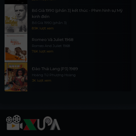
Bố Già 1990 (phần 3) kết thúc - Phim hình sự Mỹ
kinh điển
Bố Già 1990 (phần 3)
8.9K lượt xem
Romeo Và Juliet 1968
Romeo And Juliet 1968
7.6K lượt xem
Đào Thái Lang (P3) 1989
Hoàng Tử Phượng Hoàng
3K lượt xem