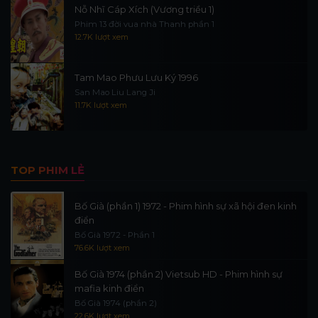
Nỗ Nhĩ Cáp Xích (Vương triều 1)
Phim 13 đời vua nhà Thanh phần 1
12.7K lượt xem
Tam Mao Phưu Lưu Ký 1996
San Mao Liu Lang Ji
11.7K lượt xem
TOP PHIM LẺ
Bố Già (phần 1) 1972 - Phim hình sự xã hội đen kinh
điển
Bố Già 1972 - Phần 1
76.6K lượt xem
Bố Già 1974 (phần 2) Vietsub HD - Phim hình sự
mafia kinh điển
Bố Già 1974 (phần 2)
22.6K lượt xem