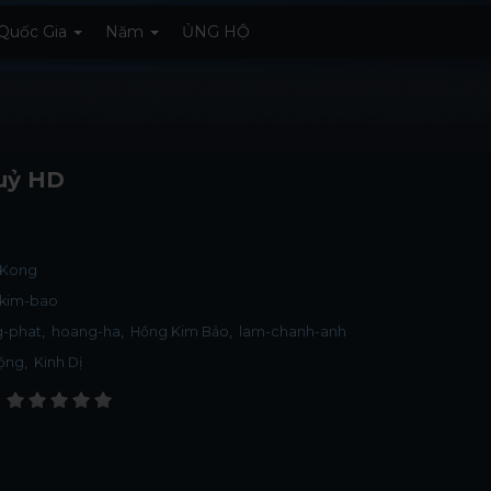
Quốc Gia
Năm
ỦNG HỘ
uỷ HD
 Kong
kim-bao
g-phat
hoang-ha
Hồng Kim Bảo
lam-chanh-anh
ộng
,
Kinh Dị