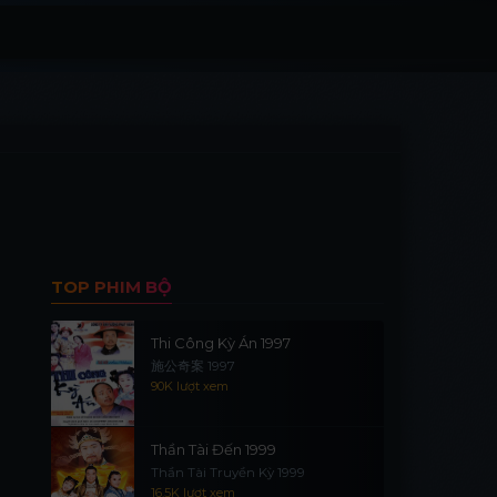
TOP PHIM BỘ
Thi Công Kỳ Án 1997
施公奇案 1997
90K lượt xem
Thần Tài Đến 1999
Thần Tài Truyền Kỳ 1999
16.5K lượt xem