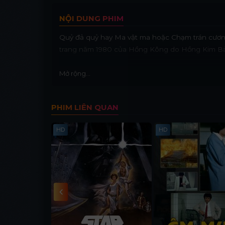
NỘI DUNG PHIM
Quỷ đả quỷ hay Ma vật ma hoặc Chạm trán cương t
trang năm 1980 của Hồng Kông do Hồng Kim Bảo 
Mở rộng...
PHIM LIÊN QUAN
HD
HD