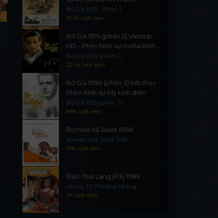
Bố Già 1972 - Phần 1
ll
Full
Full
76.2K lượt xem
Heroes of the East
It's A Mad, Mad, Mad, Mad
Bố Già 1974 (phần 2) Vietsub
Heroes of the East
It's A Mad, Mad, Mad, Mad
World
HD - Phim hình sự mafia kinh
World
điển
Bố Già 1974 (phần 2)
22.4K lượt xem
Bố Già 1990 (phần 3) kết thúc -
Phim hình sự Mỹ kinh điển
Bố Già 1990 (phần 3)
8.8K lượt xem
Romeo Và Juliet 1968
Romeo And Juliet 1968
7.6K lượt xem
Đào Thái Lang (P3) 1989
Hoàng Tử Phượng Hoàng
3K lượt xem