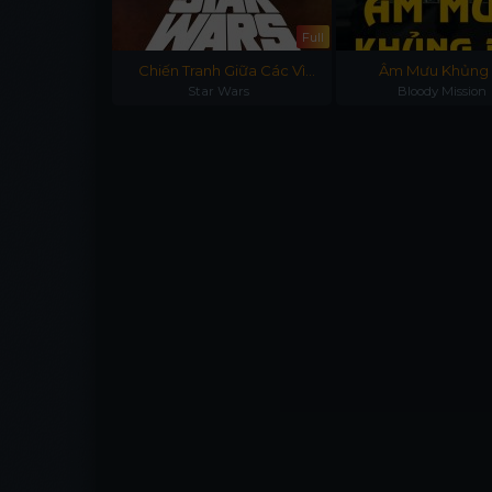
Full
Full
 Tôn Sư
Chiến Tranh Giữa Các Vì
Âm Mưu Khủng
g Of The Last
Sao Tập 4: Niềm Hi Vọng
Star Wars
Bloody Mission
less
Mới