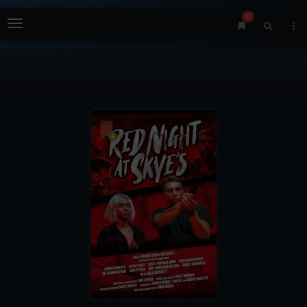
0
Menu