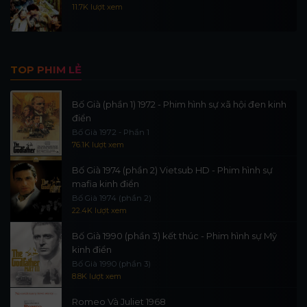
11.7K lượt xem
TOP PHIM LẺ
Bố Già (phần 1) 1972 - Phim hình sự xã hội đen kinh
điển
Bố Già 1972 - Phần 1
76.1K lượt xem
Bố Già 1974 (phần 2) Vietsub HD - Phim hình sự
mafia kinh điển
Bố Già 1974 (phần 2)
22.4K lượt xem
Bố Già 1990 (phần 3) kết thúc - Phim hình sự Mỹ
kinh điển
Bố Già 1990 (phần 3)
8.8K lượt xem
Romeo Và Juliet 1968