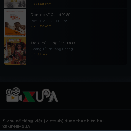
8.9K lượt xem
Romeo Và Juliet 1968
Romeo And Juliet 1968
7.6K lượt xem
Đào Thái Lang (P3) 1989
Hoàng Tử Phượng Hoàng
3K lượt xem
©
Phụ đề tiếng Việt (Vietsub) được thực hiện bởi
XEMPHIMXUA