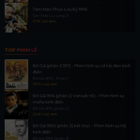
Tam Mao Phưu Lưu Ký 1996
San Mao Liu Lang Ji
11.7K lượt xem
TOP PHIM LẺ
Bố Già (phần 1) 1972 - Phim hình sự xã hội đen kinh
điển
Bố Già 1972 - Phần 1
76.7K lượt xem
Bố Già 1974 (phần 2) Vietsub HD - Phim hình sự
mafia kinh điển
Bố Già 1974 (phần 2)
22.6K lượt xem
Bố Già 1990 (phần 3) kết thúc - Phim hình sự Mỹ
kinh điển
Bố Già 1990 (phần 3)