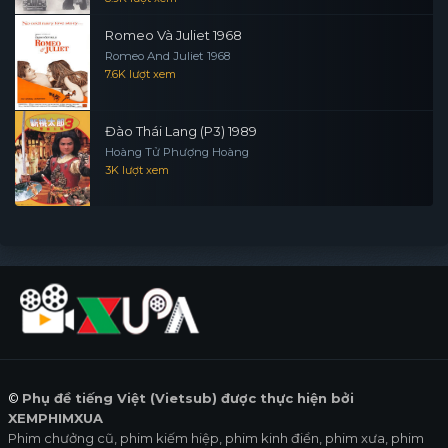
Romeo Và Juliet 1968
Romeo And Juliet 1968
7.6K lượt xem
Đào Thái Lang (P3) 1989
Hoàng Tử Phượng Hoàng
3K lượt xem
©
Phụ đề tiếng Việt (Vietsub) được thực hiện bởi
XEMPHIMXUA
Phim chưởng cũ, phim kiếm hiệp, phim kinh điển, phim xưa, phim