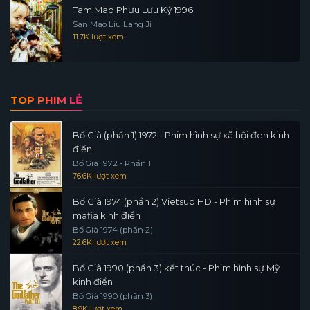
Tam Mao Phưu Lưu Ký 1996
San Mao Liu Lang Ji
11.7K lượt xem
TOP PHIM LẺ
Bố Già (phần 1) 1972 - Phim hình sự xã hội đen kinh
điển
Bố Già 1972 - Phần 1
76.6K lượt xem
Bố Già 1974 (phần 2) Vietsub HD - Phim hình sự
mafia kinh điển
Bố Già 1974 (phần 2)
22.6K lượt xem
Bố Già 1990 (phần 3) kết thúc - Phim hình sự Mỹ
kinh điển
Bố Già 1990 (phần 3)
8.9K lượt xem