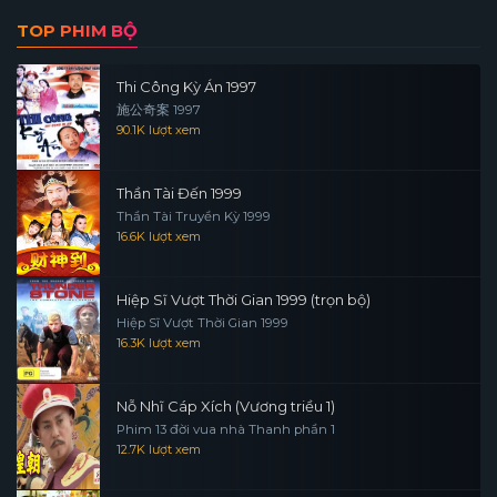
TOP PHIM BỘ
Thi Công Kỳ Án 1997
施公奇案 1997
90.1K lượt xem
Thần Tài Đến 1999
Thần Tài Truyền Kỳ 1999
16.6K lượt xem
Hiệp Sĩ Vượt Thời Gian 1999 (trọn bộ)
Hiệp Sĩ Vượt Thời Gian 1999
16.3K lượt xem
Nỗ Nhĩ Cáp Xích (Vương triều 1)
Phim 13 đời vua nhà Thanh phần 1
12.7K lượt xem