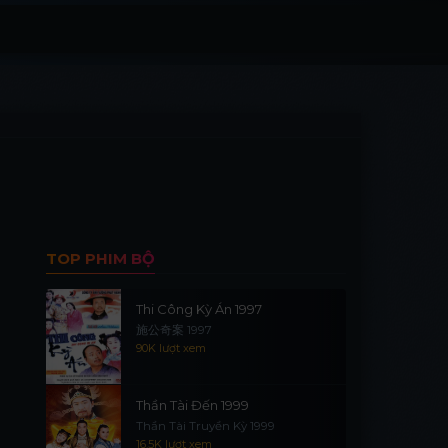
TOP PHIM BỘ
Thi Công Kỳ Án 1997
施公奇案 1997
90K lượt xem
Thần Tài Đến 1999
Thần Tài Truyền Kỳ 1999
16.5K lượt xem