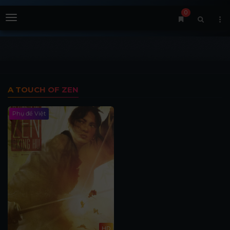
0
Menu
A TOUCH OF ZEN
Phụ đề Việt
HD