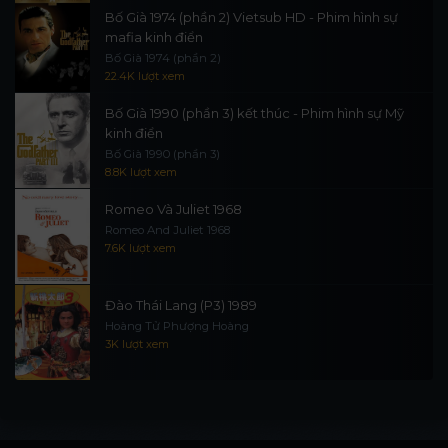
Bố Già 1974 (phần 2) Vietsub HD - Phim hình sự
mafia kinh điển
Bố Già 1974 (phần 2)
22.4K lượt xem
Bố Già 1990 (phần 3) kết thúc - Phim hình sự Mỹ
kinh điển
Bố Già 1990 (phần 3)
8.8K lượt xem
Romeo Và Juliet 1968
Romeo And Juliet 1968
7.6K lượt xem
Đào Thái Lang (P3) 1989
Hoàng Tử Phượng Hoàng
3K lượt xem