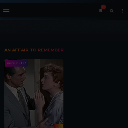
0
Menu
AN AFFAIR TO REMEMBER
Vietsub - HD
Full