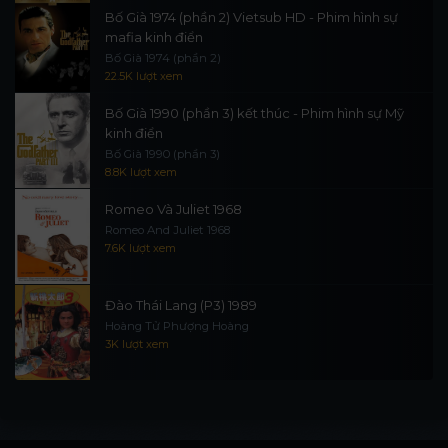
Bố Già 1974 (phần 2) Vietsub HD - Phim hình sự
mafia kinh điển
Bố Già 1974 (phần 2)
22.5K lượt xem
Bố Già 1990 (phần 3) kết thúc - Phim hình sự Mỹ
kinh điển
Bố Già 1990 (phần 3)
8.8K lượt xem
Romeo Và Juliet 1968
Romeo And Juliet 1968
7.6K lượt xem
Đào Thái Lang (P3) 1989
Hoàng Tử Phượng Hoàng
3K lượt xem