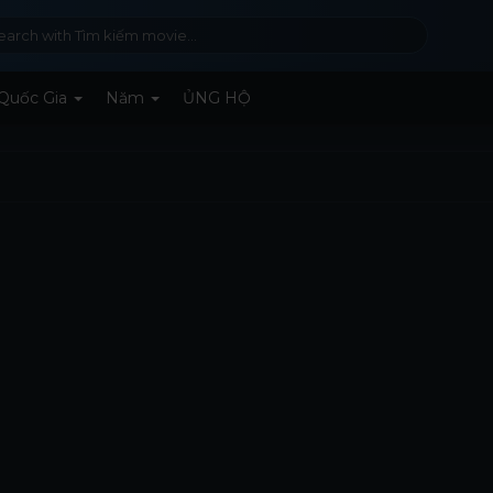
Quốc Gia
Năm
ỦNG HỘ