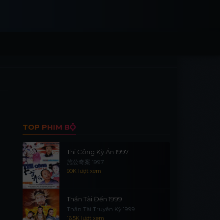
TOP PHIM BỘ
Thi Công Kỳ Án 1997
施公奇案 1997
90K lượt xem
Thần Tài Đến 1999
Thần Tài Truyền Kỳ 1999
16.5K lượt xem