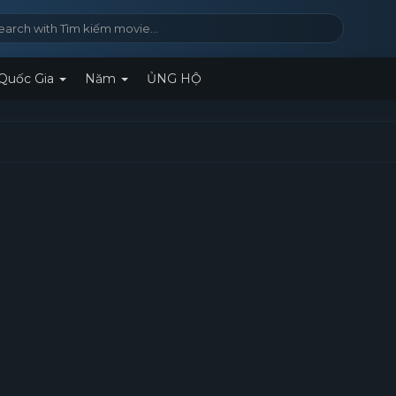
Quốc Gia
Năm
ỦNG HỘ