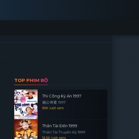
TOP PHIM BỘ
Thi Công Kỳ Án 1997
施公奇案 1997
90K lượt xem
Thần Tài Đến 1999
Thần Tài Truyền Kỳ 1999
16.5K lượt xem