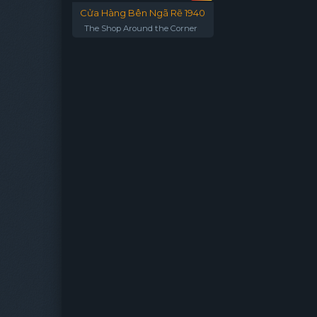
Cửa Hàng Bên Ngã Rẽ 1940
The Shop Around the Corner