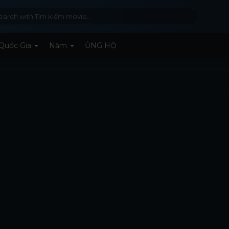
Quốc Gia
Năm
ỦNG HỘ