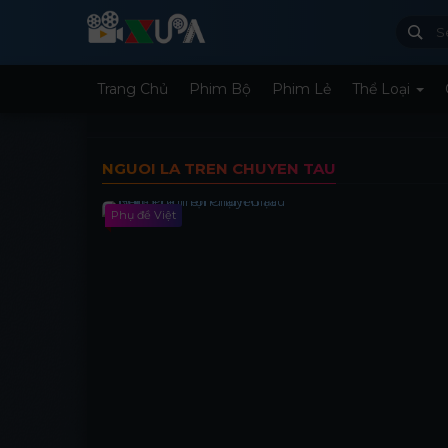
Trang Chủ
Phim Bộ
Phim Lẻ
Thể Loại
NGUOI LA TREN CHUYEN TAU
Phụ đề Việt