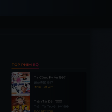
TOP PHIM BỘ
Thi Công Kỳ Án 1997
施公奇案 1997
89.9K lượt xem
Thần Tài Đến 1999
Thần Tài Truyền Kỳ 1999
16.5K lượt xem