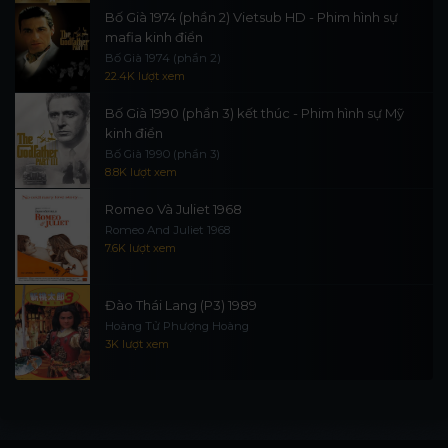
Bố Già 1974 (phần 2) Vietsub HD - Phim hình sự
mafia kinh điển
Bố Già 1974 (phần 2)
22.4K lượt xem
Bố Già 1990 (phần 3) kết thúc - Phim hình sự Mỹ
kinh điển
Bố Già 1990 (phần 3)
8.8K lượt xem
Romeo Và Juliet 1968
Romeo And Juliet 1968
7.6K lượt xem
Đào Thái Lang (P3) 1989
Hoàng Tử Phượng Hoàng
3K lượt xem