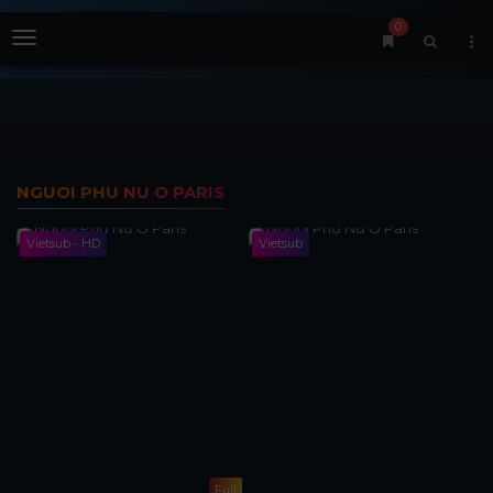
0
Menu
NGUOI PHU NU O PARIS
Vietsub - HD
Vietsub
Full