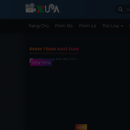
Trang Chủ
Phim Bộ
Phim Lẻ
Thể Loại
PHIM TRAN HAO DAN
Lồng Tiếng
45/45