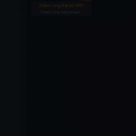
Thiên Long Bát Bộ 1997
Thiên Long Hiệp Khách