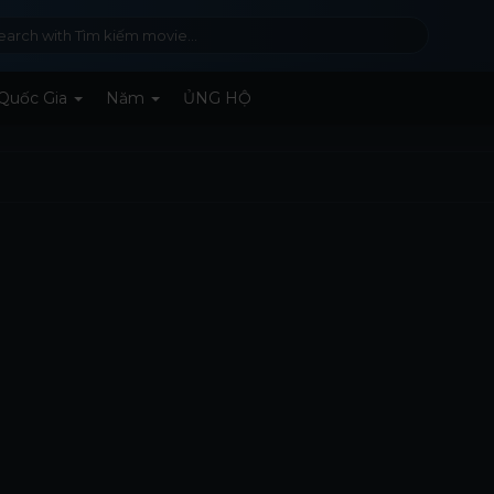
Quốc Gia
Năm
ỦNG HỘ