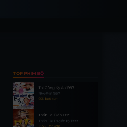
TOP PHIM BỘ
Thi Công Kỳ Án 1997
施公奇案 1997
90K lượt xem
Thần Tài Đến 1999
Thần Tài Truyền Kỳ 1999
16.5K lượt xem