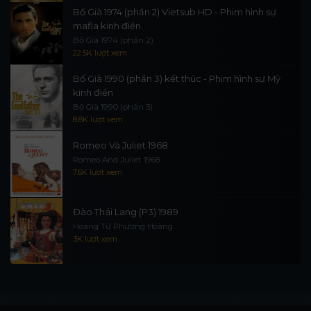
Bố Già 1974 (phần 2) Vietsub HD - Phim hình sự
mafia kinh điển
Bố Già 1974 (phần 2)
22.5K lượt xem
Bố Già 1990 (phần 3) kết thúc - Phim hình sự Mỹ
kinh điển
Bố Già 1990 (phần 3)
8.8K lượt xem
Romeo Và Juliet 1968
Romeo And Juliet 1968
7.6K lượt xem
Đào Thái Lang (P3) 1989
Hoàng Tử Phượng Hoàng
3K lượt xem