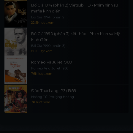
Bố Già 1974 (phần 2) Vietsub HD - Phim hình sự
mafia kinh điển
Bố Già 1974 (phần 2)
22.5K lượt xem
Bố Già 1990 (phần 3) kết thúc - Phim hình sự Mỹ
kinh điển
Bố Già 1990 (phần 3)
8.8K lượt xem
Romeo Và Juliet 1968
Romeo And Juliet 1968
7.6K lượt xem
Đào Thái Lang (P3) 1989
Hoàng Tử Phượng Hoàng
3K lượt xem