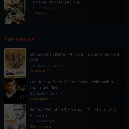
Tam Mao Phưu Lưu Ký 1996
San Mao Liu Lang Ji
11.7K lượt xem
TOP PHIM LẺ
Bố Già (phần 1) 1972 - Phim hình sự xã hội đen kinh
điển
Bố Già 1972 - Phần 1
76.5K lượt xem
Bố Già 1974 (phần 2) Vietsub HD - Phim hình sự
mafia kinh điển
Bố Già 1974 (phần 2)
22.6K lượt xem
Bố Già 1990 (phần 3) kết thúc - Phim hình sự Mỹ
kinh điển
Bố Già 1990 (phần 3)
8.9K lượt xem