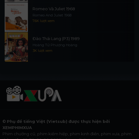
Romeo Và Juliet 1968
Romeo And Juliet 1968
7.6K lượt xem
Đào Thái Lang (P3) 1989
Hoàng Tử Phượng Hoàng
3K lượt xem
©
Phụ đề tiếng Việt (Vietsub) được thực hiện bởi
XEMPHIMXUA
Phim chưởng cũ, phim kiếm hiệp, phim kinh điển, phim xưa, phim