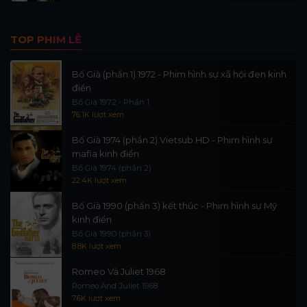
TOP PHIM LẺ
Bố Già (phần 1) 1972 - Phim hình sự xã hội đen kinh
điển
Bố Già 1972 - Phần 1
76.1K lượt xem
Bố Già 1974 (phần 2) Vietsub HD - Phim hình sự
mafia kinh điển
Bố Già 1974 (phần 2)
22.4K lượt xem
Bố Già 1990 (phần 3) kết thúc - Phim hình sự Mỹ
kinh điển
Bố Già 1990 (phần 3)
8.8K lượt xem
Romeo Và Juliet 1968
Romeo And Juliet 1968
7.6K lượt xem