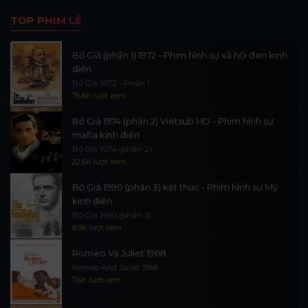
TOP PHIM LẺ
Bố Già (phần 1) 1972 - Phim hình sự xã hội đen kinh
điển
Bố Già 1972 - Phần 1
76.6K lượt xem
Bố Già 1974 (phần 2) Vietsub HD - Phim hình sự
mafia kinh điển
Bố Già 1974 (phần 2)
22.6K lượt xem
Bố Già 1990 (phần 3) kết thúc - Phim hình sự Mỹ
kinh điển
Bố Già 1990 (phần 3)
8.9K lượt xem
Romeo Và Juliet 1968
Romeo And Juliet 1968
7.6K lượt xem